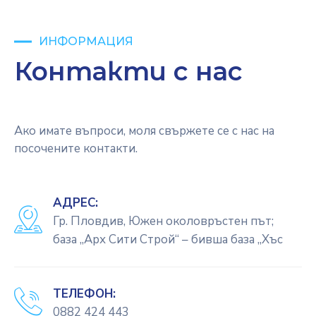
ИНФОРМАЦИЯ
Контакти с нас
Ако имате въпроси, моля свържете се с нас на
посочените контакти.
АДРЕС:
Гр. Пловдив, Южен околовръстен път;
база ,,Арх Сити Строй“ – бивша база „Хъс
ТЕЛЕФОН:
0882 424 443