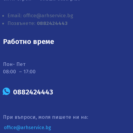
Email: office@arhservice.bg
Позвънете:
0882424443
Работно време
Пон- Пет
08:00 – 17:00
0882424443
При въпроси, моля пишете ни на:
office@arhservice.bg