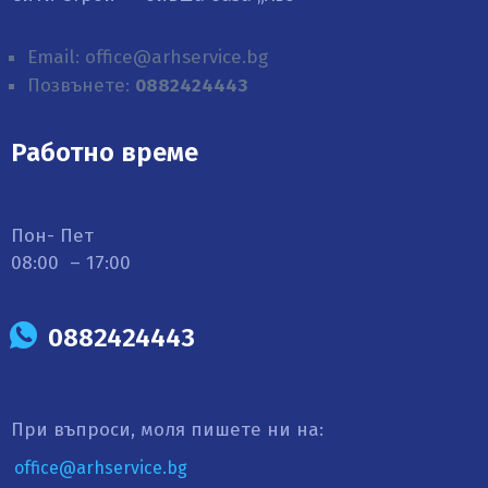
Email: office@arhservice.bg
Позвънете:
0882424443
Работно време
Пон- Пет
08:00 – 17:00
0882424443
При въпроси, моля пишете ни на:
office@arhservice.bg